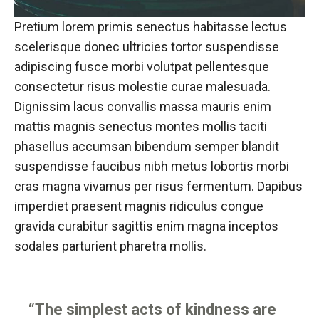
Pretium lorem primis senectus habitasse lectus
scelerisque donec ultricies tortor suspendisse
adipiscing fusce morbi volutpat pellentesque
consectetur risus molestie curae malesuada.
Dignissim lacus convallis massa mauris enim
mattis magnis senectus montes mollis taciti
phasellus accumsan bibendum semper blandit
suspendisse faucibus nibh metus lobortis morbi
cras magna vivamus per risus fermentum. Dapibus
imperdiet praesent magnis ridiculus congue
gravida curabitur sagittis enim magna inceptos
sodales parturient pharetra mollis.
“The simplest acts of kindness are