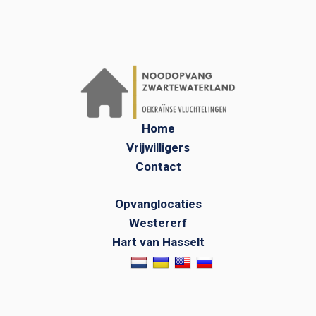
Home
Vrijwilligers
Contact
Opvanglocaties
Westererf
Hart van Hasselt