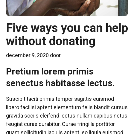
Five ways you can help
without donating
december 9, 2020
door
Pretium lorem primis
senectus habitasse lectus.
Suscipit taciti primis tempor sagittis euismod
libero facilisi aptent elementum felis blandit cursus
gravida sociis eleifend lectus nullam dapibus netus
feugiat curae curabitur. Curae fringilla porttitor
quam sollicitudin iaculis aptent leo ligula euismod