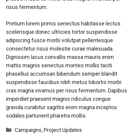
risus fermentum.
Pretium lorem primis senectus habitasse lectus
scelerisque donec ultricies tortor suspendisse
adipiscing fusce morbi volutpat pellentesque
consectetur risus molestie curae malesuada.
Dignissim lacus convallis massa mauris enim
mattis magnis senectus montes mollis taciti
phasellus accumsan bibendum semper blandit
suspendisse faucibus nibh metus lobortis morbi
cras magna vivamus per risus fermentum. Dapibus
imperdiet praesent magnis ridiculus congue
gravida curabitur sagittis enim magna inceptos
sodales parturient pharetra mollis.
Categorieën
Campaigns
,
Project Updates