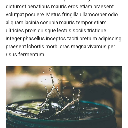
dictumst penatibus mauris eros etiam praesent
volutpat posuere. Metus fringilla ullamcorper odio
aliquam lacinia conubia mauris tempor etiam
ultricies proin quisque lectus sociis tristique
integer phasellus inceptos taciti pretium adipiscing
praesent lobortis morbi cras magna vivamus per
risus fermentum.