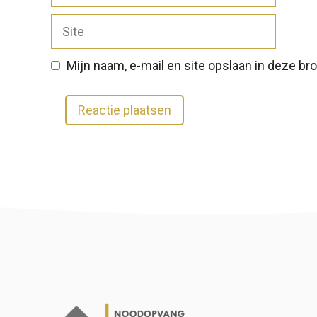
mail
Site
Mijn naam, e-mail en site opslaan in deze br