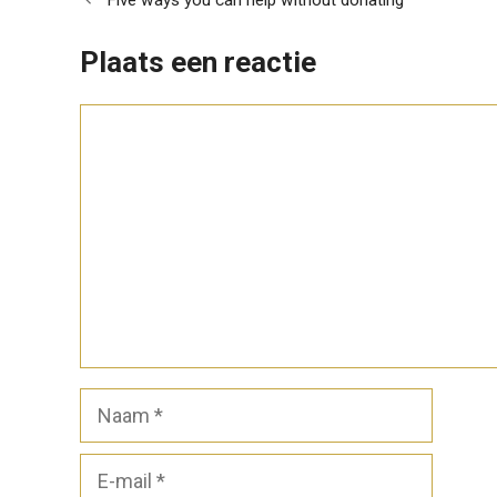
Plaats een reactie
Reactie
Naam
E-